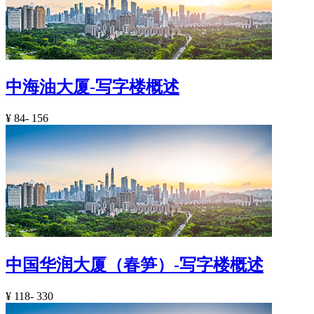
中海油大厦-写字楼概述
¥
84- 156
中国华润大厦（春笋）-写字楼概述
¥
118- 330