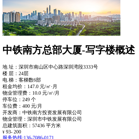
中铁南方总部大厦-写字楼概述
地 址：深圳市南山区中心路深圳湾段3333号
楼 层：24层
电 梯：客梯数6部
租金均价：147.0 元/㎡·月
物业管理费：10.0 元/㎡/月
停车位：249 个
车位费：400 元/月
开发商：中铁南方投资发展有限公司
物业管理：深圳市中铁发展有限公司
总建筑面积：57436 平方米
93- 200
¥
服务热线:136-7086-0171