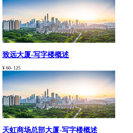
致远大厦-写字楼概述
¥
60- 125
天虹商场总部大厦-写字楼概述