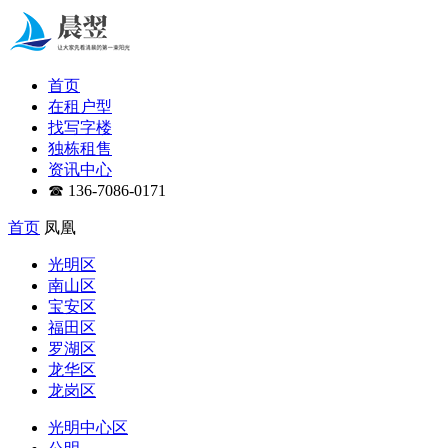
首页
在租户型
找写字楼
独栋租售
资讯中心
☎ 136-7086-0171
首页
凤凰
光明区
南山区
宝安区
福田区
罗湖区
龙华区
龙岗区
光明中心区